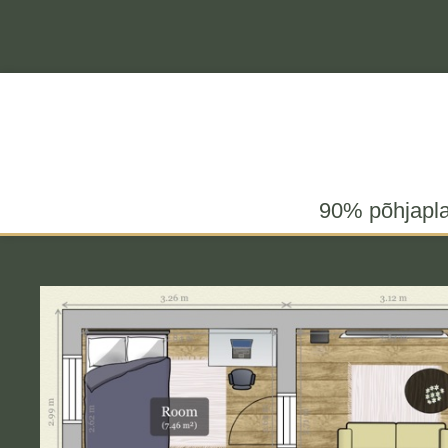
90% põhjaplaa