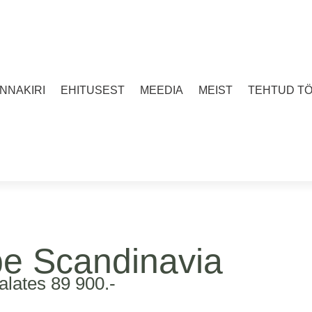
INNAKIRI
EHITUSEST
MEEDIA
MEIST
TEHTUD T
e Scandinavia
alates 89 900.-