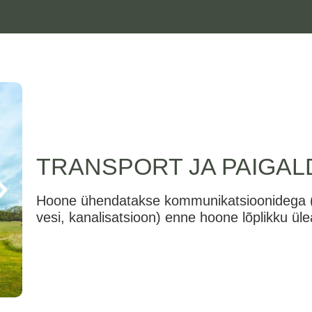
TRANSPORT JA PAIGA
Hoone ühendatakse kommunikatsioonidega (
vesi, kanalisatsioon) enne hoone lõplikku ül