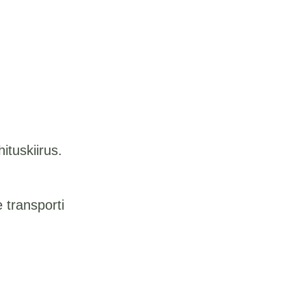
ituskiirus.
 transporti