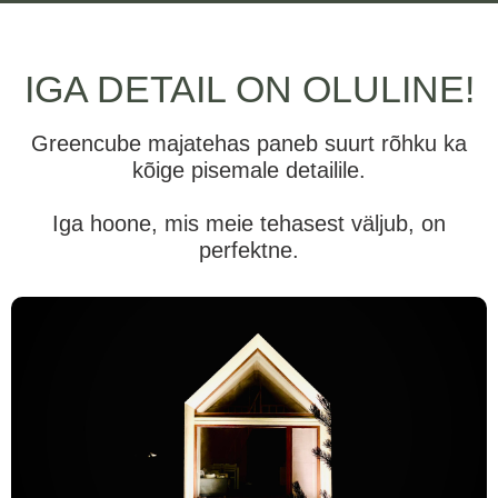
IGA DETAIL ON OLULINE!
Greencube majatehas paneb suurt rõhku ka
kõige pisemale detailile.
Iga hoone, mis meie tehasest väljub, on
perfektne.