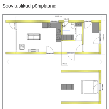
Soovituslikud põhiplaanid