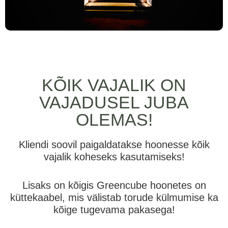
KÕIK VAJALIK ON
VAJADUSEL JUBA
OLEMAS!
Kliendi soovil paigaldatakse hoonesse kõik
vajalik koheseks kasutamiseks!
Lisaks on kõigis Greencube hoonetes on
küttekaabel, mis välistab torude külmumise ka
kõige tugevama pakasega!