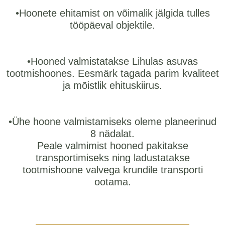
•Hoonete ehitamist on võimalik jälgida tulles
tööpäeval objektile.
•Hooned valmistatakse Lihulas asuvas
tootmishoones. Eesmärk tagada parim kvaliteet
ja mõistlik ehituskiirus.
•Ühe hoone valmistamiseks oleme planeerinud
8 nädalat.
Peale valmimist hooned pakitakse
transportimiseks ning ladustatakse
tootmishoone valvega krundile transporti
ootama.