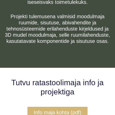
iseseisvaks toimetulekuks.
Projekti tulemusena valmisid moodulmaja
ruumide, sisutuse, abivahendite ja
tehnosüsteemide erilahenduste kirjeldused ja
3D mudel moodulmaja, selle ruumilahenduste,
kasutatavate komponentide ja sisutuse osas.
Tutvu ratastoolimaja info ja
projektiga
Info maja kohta (pdf)