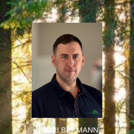
HENRI BEKMANN