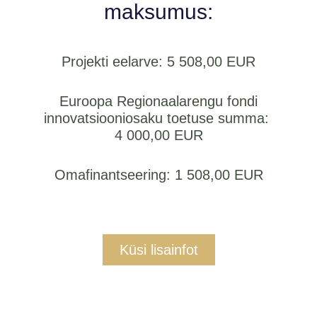
maksumus:
Projekti eelarve:
5 508,00 EUR
Euroopa Regionaalarengu fondi
innovatsiooniosaku toetuse summa:
4 000,00 EUR
Omafinantseering:
1 508,00 EUR
Küsi lisainfot