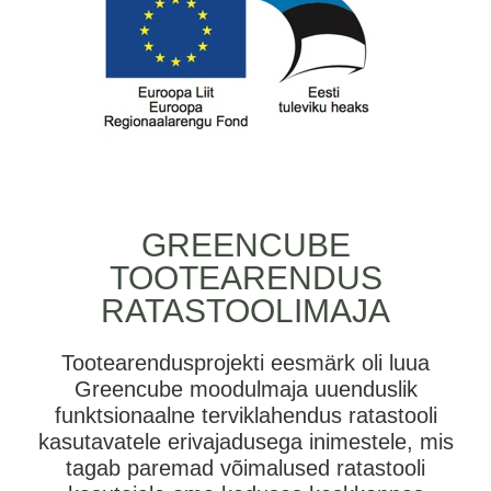
GREENCUBE
TOOTEARENDUS
RATASTOOLIMAJA
Tootearendusprojekti eesmärk oli luua
Greencube moodulmaja uuenduslik
funktsionaalne terviklahendus ratastooli
kasutavatele erivajadusega inimestele, mis
tagab paremad võimalused ratastooli