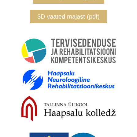
3D vaated majast (pdf)