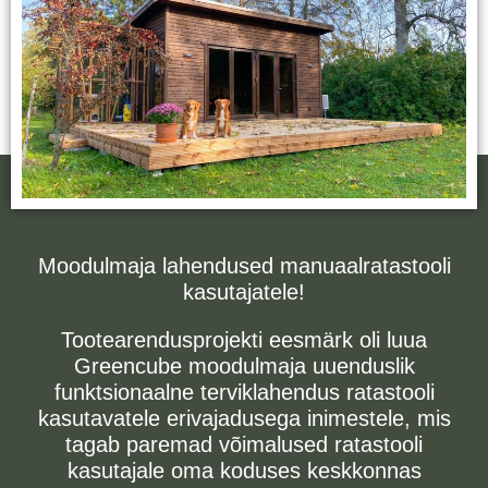
Moodulmaja lahendused manuaalratastooli
kasutajatele!
Tootearendusprojekti eesmärk oli luua
Greencube moodulmaja uuenduslik
funktsionaalne terviklahendus ratastooli
kasutavatele erivajadusega inimestele, mis
tagab paremad võimalused ratastooli
kasutajale oma koduses keskkonnas