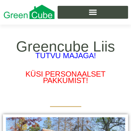
Skip
to
content
Greencube Liis
TUTVU MAJAGA!
KÜSI PERSONAALSET
PAKKUMIST!