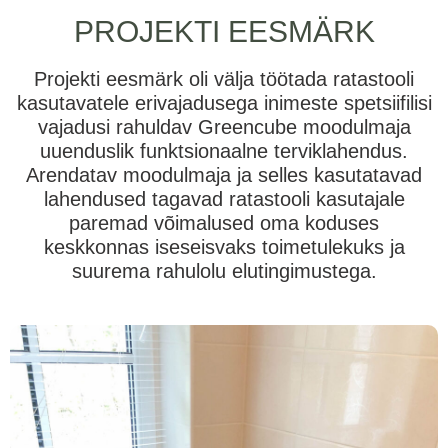
PROJEKTI EESMÄRK
Projekti eesmärk oli välja töötada ratastooli
kasutavatele erivajadusega inimeste spetsiifilisi
vajadusi rahuldav Greencube moodulmaja
uuenduslik funktsionaalne terviklahendus.
Arendatav moodulmaja ja selles kasutatavad
lahendused tagavad ratastooli kasutajale
paremad võimalused oma koduses
keskkonnas iseseisvaks toimetulekuks ja
suurema rahulolu elutingimustega.