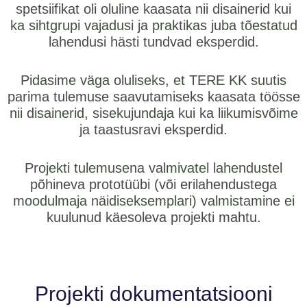
spetsiifikat oli oluline kaasata nii disainerid kui
ka sihtgrupi vajadusi ja praktikas juba tõestatud
lahendusi hästi tundvad eksperdid.
Pidasime väga oluliseks, et TERE KK suutis
parima tulemuse saavutamiseks kaasata töösse
nii disainerid, sisekujundaja kui ka liikumisvõime
ja taastusravi eksperdid.
Projekti tulemusena valmivatel lahendustel
põhineva prototüübi (või erilahendustega
moodulmaja näidiseksemplari) valmistamine ei
kuulunud käesoleva projekti mahtu.
Projekti dokumentatsiooni