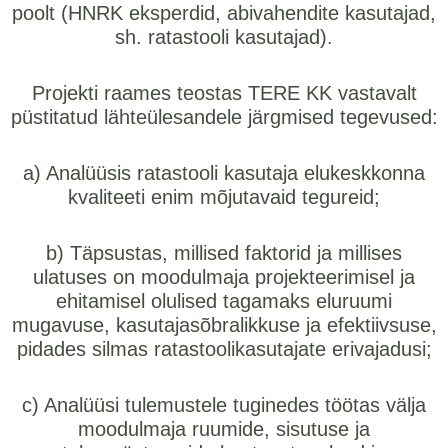
poolt (HNRK eksperdid, abivahendite kasutajad,
sh. ratastooli kasutajad).
Projekti raames teostas TERE KK vastavalt
püstitatud lähteülesandele järgmised tegevused:
a) Analüüsis ratastooli kasutaja elukeskkonna
kvaliteeti enim mõjutavaid tegureid;
b) Täpsustas, millised faktorid ja millises
ulatuses on moodulmaja projekteerimisel ja
ehitamisel olulised tagamaks eluruumi
mugavuse, kasutajasõbralikkuse ja efektiivsuse,
pidades silmas ratastoolikasutajate erivajadusi;
c) Analüüsi tulemustele tuginedes töötas välja
moodulmaja ruumide, sisutuse ja