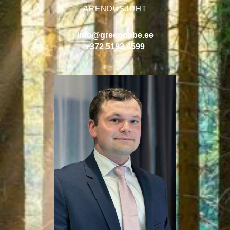
ARENDUSJUHT
info@greencube.ee
+372 5193 4599